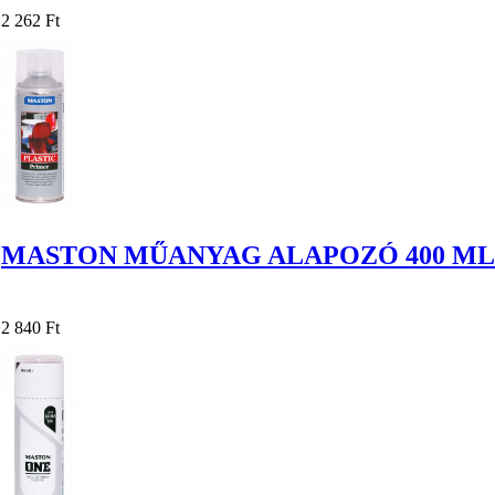
2 262 Ft
MASTON MŰANYAG ALAPOZÓ 400 ML 
2 840 Ft