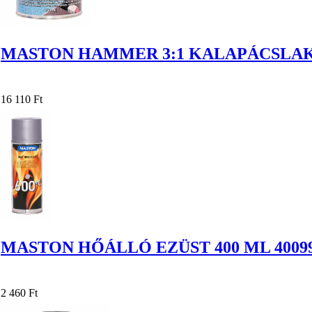
MASTON HAMMER 3:1 KALAPÁCSLAKK
16 110 Ft
MASTON HŐÁLLÓ EZÜST 400 ML 40099
2 460 Ft