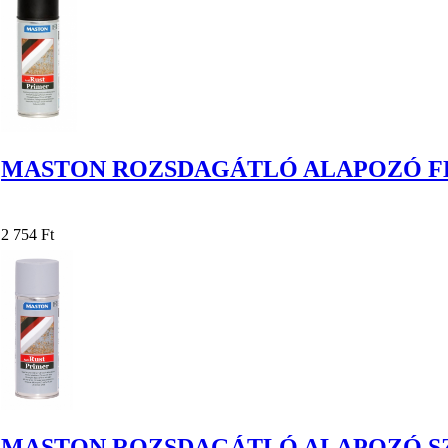
MASTON ROZSDAGÁTLÓ ALAPOZÓ FE
2 754 Ft
MASTON ROZSDAGÁTLÓ ALAPOZÓ SZ