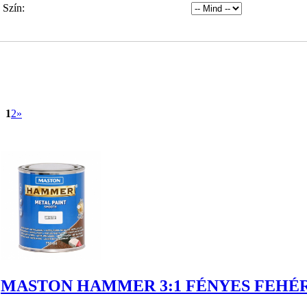
Szín:
1
2
»
MASTON HAMMER 3:1 FÉNYES FEHÉR 