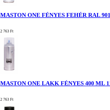
MASTON ONE FÉNYES FEHÉR RAL 901
2 763 Ft
MASTON ONE LAKK FÉNYES 400 ML 11
2 763 Ft