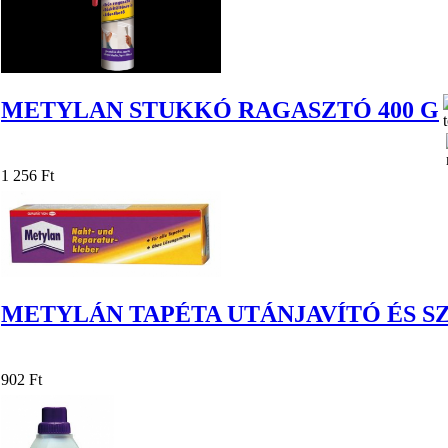
METYLAN STUKKÓ RAGASZTÓ 400 G
1 256 Ft
METYLÁN TAPÉTA UTÁNJAVÍTÓ ÉS S
902 Ft