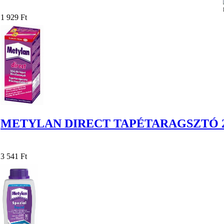
1 929 Ft
METYLAN DIRECT TAPÉTARAGSZTÓ 2
3 541 Ft