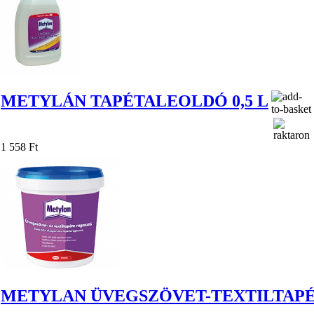
METYLÁN TAPÉTALEOLDÓ 0,5 L
1 558 Ft
METYLAN ÜVEGSZÖVET-TEXTILTAPÉ