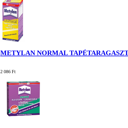
METYLAN NORMAL TAPÉTARAGASZTÓ
2 086 Ft