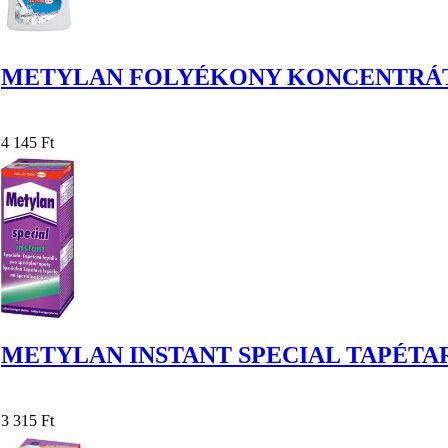
METYLAN FOLYÉKONY KONCENTRÁT
4 145 Ft
METYLAN INSTANT SPECIAL TAPÉTA
3 315 Ft