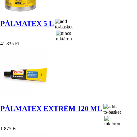
PÁLMATEX 5 L
41 835 Ft
PÁLMATEX EXTRÉM 120 ML
1 875 Ft