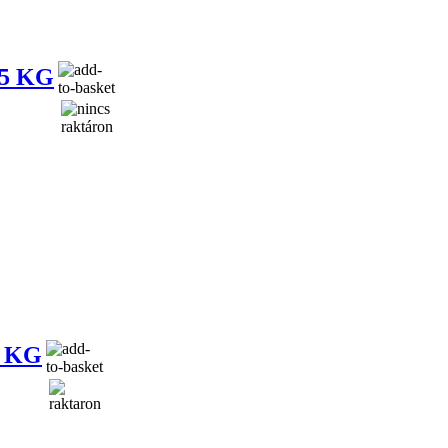
5 KG
5 KG