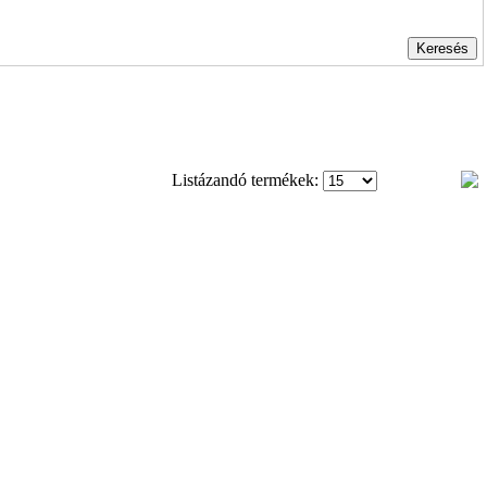
Listázandó termékek: