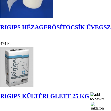
RIGIPS HÉZAGERŐSÍTŐCSÍK ÜVEGSZ
474 Ft
RIGIPS KÜLTÉRI GLETT 25 KG