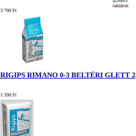
3 790 Ft
RIGIPS RIMANO 0-3 BELTÉRI GLETT 2
1 390 Ft