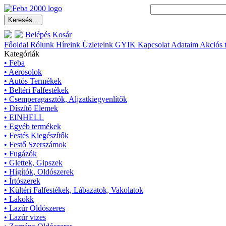
Belépés
Kosár
Főoldal
Rólunk
Híreink
Üzleteink
GYIK
Kapcsolat
Adataim
Akciós 
Kategóriák
• Feba
• Aerosolok
• Autós Termékek
• Beltéri Falfestékek
• Csemperagasztók, Aljzatkiegyenlítők
• Díszítő Elemek
• EINHELL
• Egyéb termékek
• Festés Kiegészítők
• Festő Szerszámok
• Fugázók
• Glettek, Gipszek
• Hígítók, Oldószerek
• Írtószerek
• Kültéri Falfestékek, Lábazatok, Vakolatok
• Lakokk
• Lazúr Oldószeres
• Lazúr vizes