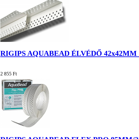
RIGIPS AQUABEAD ÉLVÉDŐ 42x42MM 
2 855 Ft