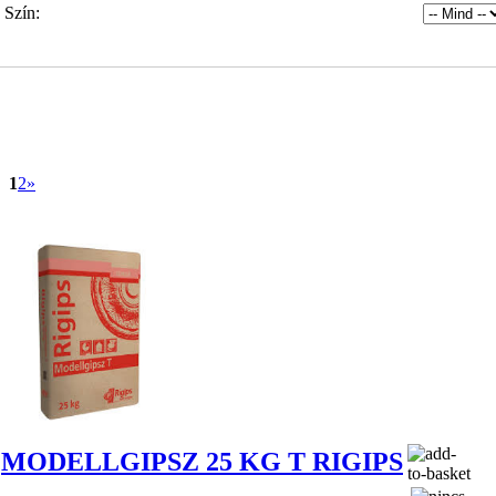
Szín:
1
2
»
MODELLGIPSZ 25 KG T RIGIPS