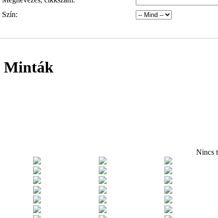
Szín:
Minták
Nincs t