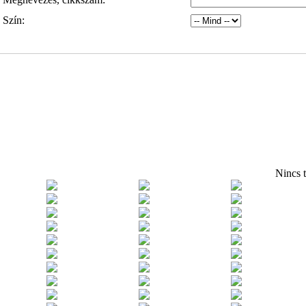
Szín:
Nincs t