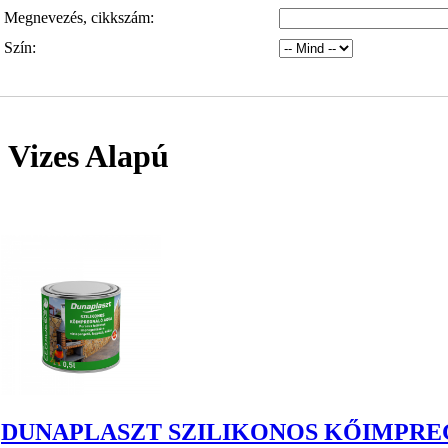
Megnevezés, cikkszám:
Szín:
Vizes Alapú
DUNAPLASZT SZILIKONOS KŐIMPREG