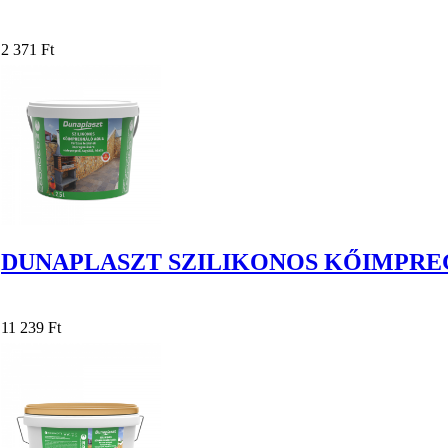
2 371 Ft
DUNAPLASZT SZILIKONOS KŐIMPREG
11 239 Ft