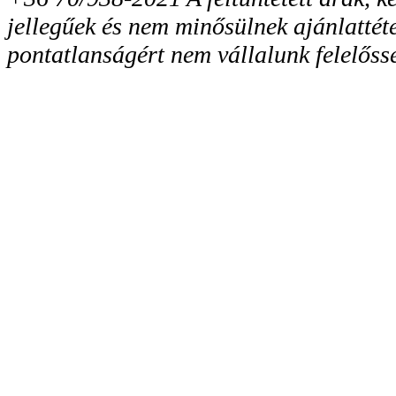
jellegűek és nem minősülnek ajánlattéte
pontatlanságért nem vállalunk felelőss