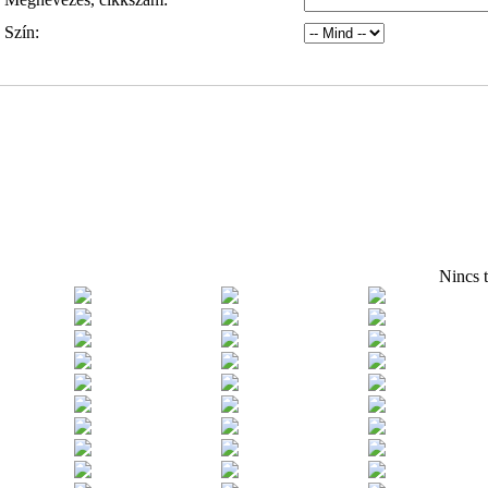
Szín:
Nincs t