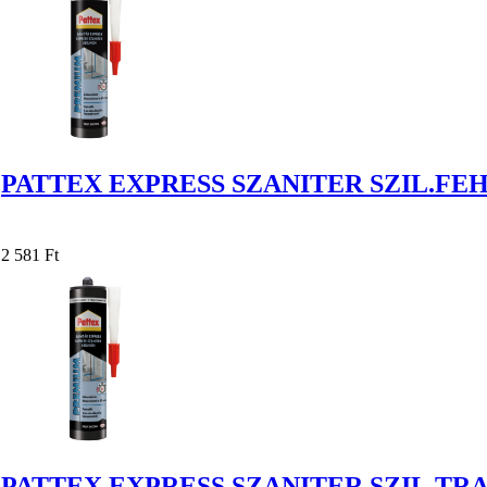
PATTEX EXPRESS SZANITER SZIL.FEH
2 581 Ft
PATTEX EXPRESS SZANITER SZIL.TRA