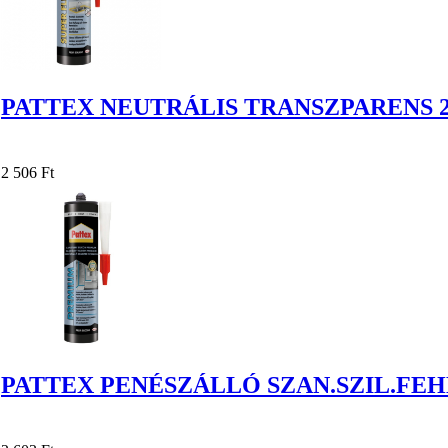
PATTEX NEUTRÁLIS TRANSZPARENS 2
2 506 Ft
PATTEX PENÉSZÁLLÓ SZAN.SZIL.FEH