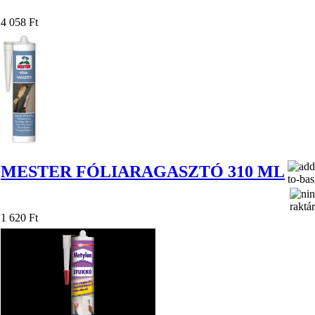
4 058 Ft
MESTER FÓLIARAGASZTÓ 310 ML
1 620 Ft