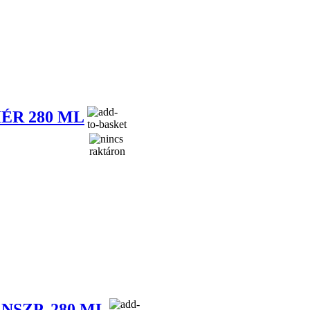
ÉR 280 ML
NSZP. 280 ML