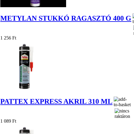
METYLAN STUKKÓ RAGASZTÓ 400 G
1 256 Ft
PATTEX EXPRESS AKRIL 310 ML
1 089 Ft