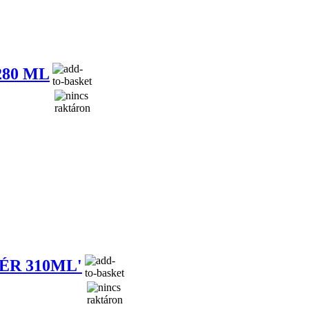
80 ML
ÉR 310ML'