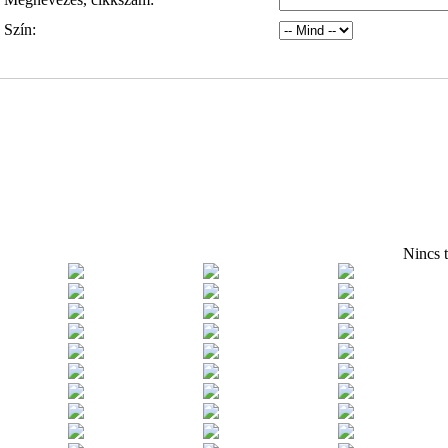
Szín:
Nincs t