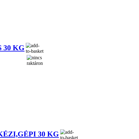
 30 KG
ÉZI,GÉPI 30 KG