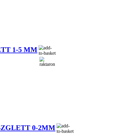
TT 1-5 MM
ÉSZGLETT 0-2MM