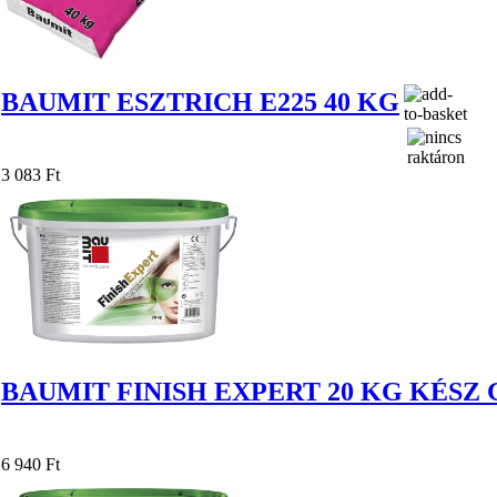
BAUMIT ESZTRICH E225 40 KG
3 083 Ft
BAUMIT FINISH EXPERT 20 KG KÉSZ 
6 940 Ft