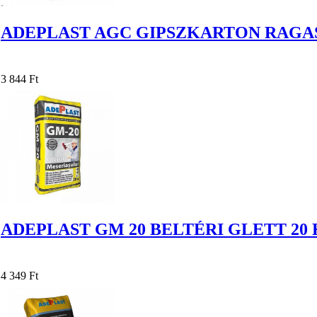
ADEPLAST AGC GIPSZKARTON RAGAS
3 844 Ft
ADEPLAST GM 20 BELTÉRI GLETT 20
4 349 Ft