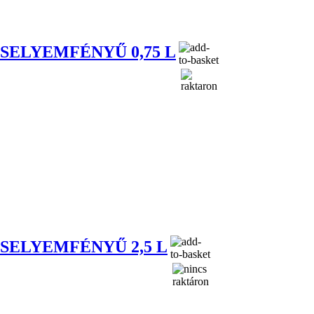
ELYEMFÉNYŰ 0,75 L
SELYEMFÉNYŰ 2,5 L