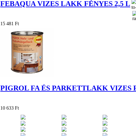
FEBAQUA VIZES LAKK FÉNYES 2,5 L
15 481 Ft
PIGROL FA ÉS PARKETTLAKK VIZES F
10 633 Ft