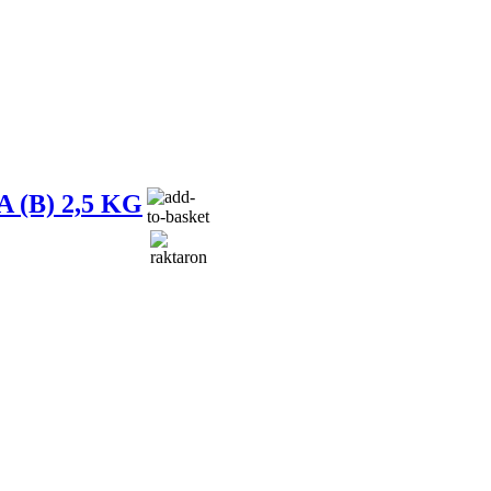
(B) 2,5 KG