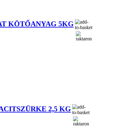
LAT KÖTŐANYAG 5KG
ACITSZÜRKE 2,5 KG