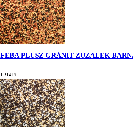
FEBA PLUSZ GRÁNIT ZÚZALÉK BARNA 
1 314 Ft