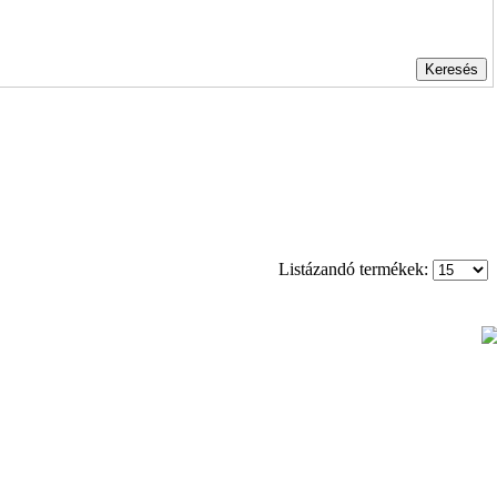
Listázandó termékek: