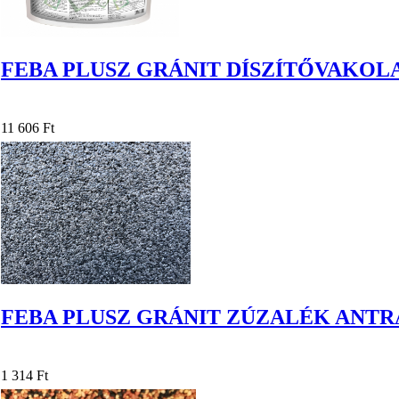
FEBA PLUSZ GRÁNIT DÍSZÍTŐVAKO
11 606 Ft
FEBA PLUSZ GRÁNIT ZÚZALÉK ANTR
1 314 Ft