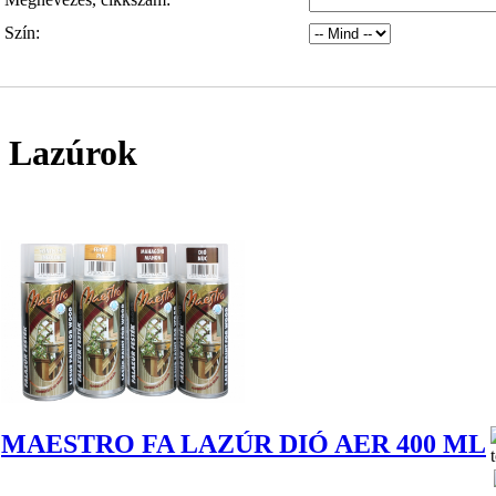
Szín:
Lazúrok
MAESTRO FA LAZÚR DIÓ AER 400 ML