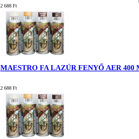
2 688 Ft
MAESTRO FA LAZÚR FENYŐ AER 400
2 688 Ft