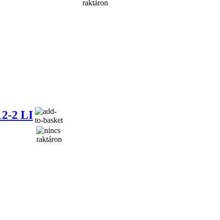
-2 LI