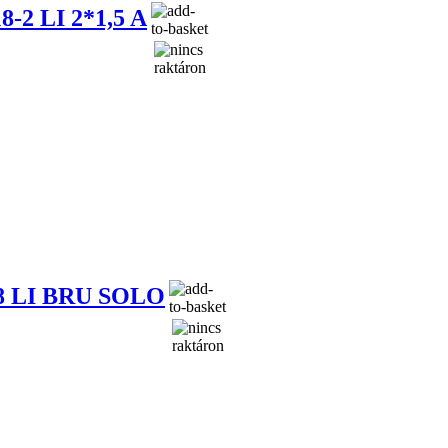
2 LI 2*1,5 A
 LI BRU SOLO