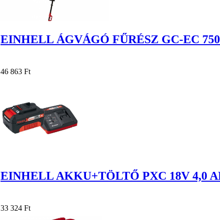
EINHELL ÁGVÁGÓ FŰRÉSZ GC-EC 750
46 863 Ft
EINHELL AKKU+TÖLTŐ PXC 18V 4,0 A
33 324 Ft