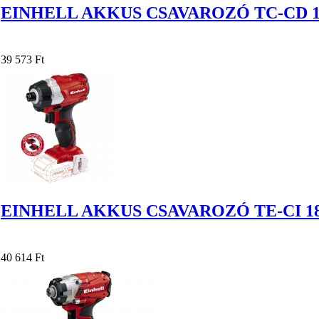
EINHELL AKKUS CSAVAROZÓ TC-CD 18-
39 573 Ft
EINHELL AKKUS CSAVAROZÓ TE-CI 18
40 614 Ft