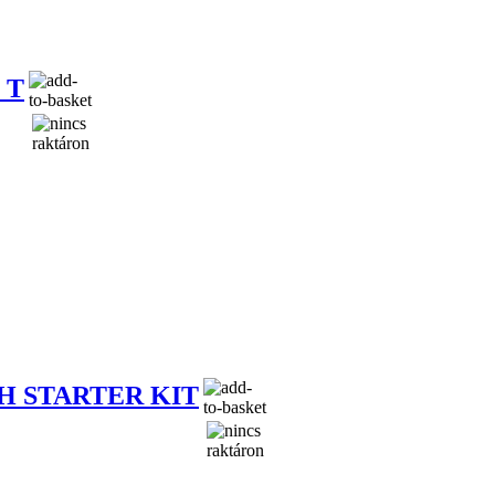
 T
H STARTER KIT