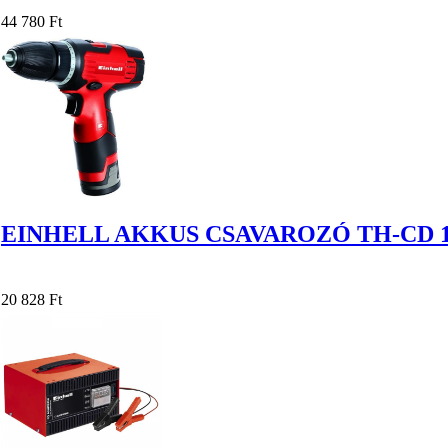
44 780 Ft
EINHELL AKKUS CSAVAROZÓ TH-CD 12
20 828 Ft