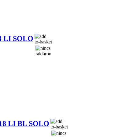
 LI SOLO
8 LI BL SOLO