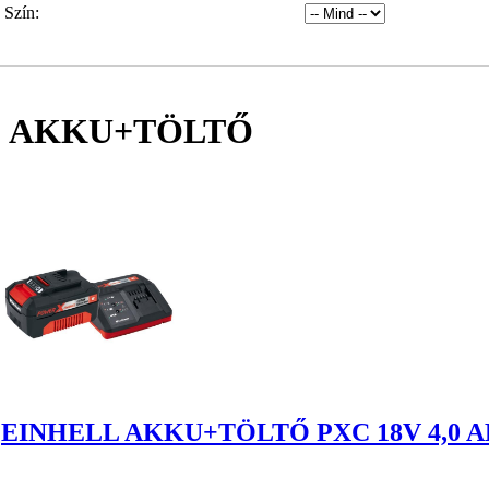
Szín:
AKKU+TÖLTŐ
EINHELL AKKU+TÖLTŐ PXC 18V 4,0 A