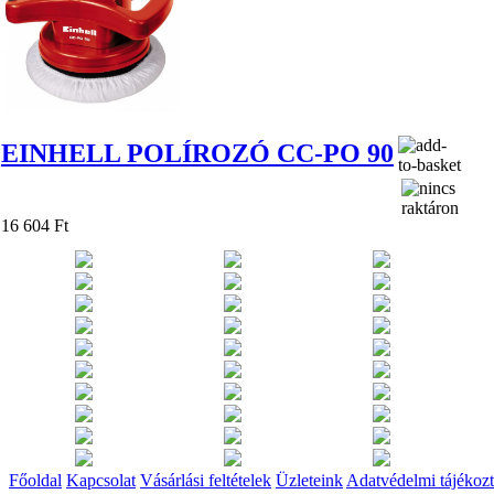
EINHELL POLÍROZÓ CC-PO 90
16 604 Ft
Főoldal
Kapcsolat
Vásárlási feltételek
Üzleteink
Adatvédelmi tájékozt