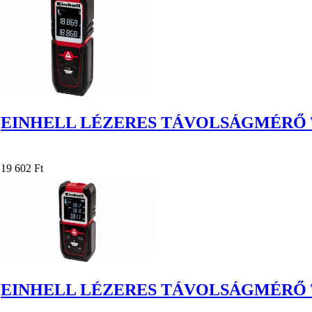
EINHELL LÉZERES TÁVOLSÁGMÉRŐ T
19 602 Ft
EINHELL LÉZERES TÁVOLSÁGMÉRŐ T