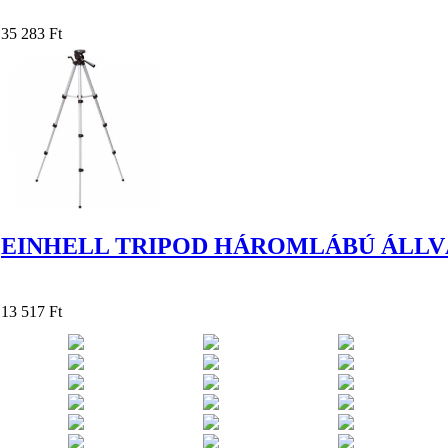
35 283 Ft
EINHELL TRIPOD HÁROMLÁBÚ ÁLL
13 517 Ft