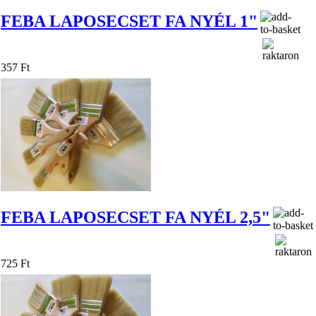
FEBA LAPOSECSET FA NYÉL 1"
357 Ft
FEBA LAPOSECSET FA NYÉL 2,5"
725 Ft