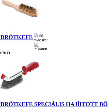
DRÓTKEFE
620 Ft
DRÓTKEFE SPECIÁLIS HAJÍITOTT B