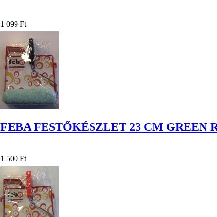
1 099 Ft
FEBA FESTŐKÉSZLET 23 CM GREEN
1 500 Ft