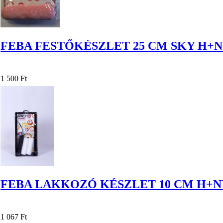
FEBA FESTŐKÉSZLET 25 CM SKY H+
1 500 Ft
FEBA LAKKOZÓ KÉSZLET 10 CM H+N
1 067 Ft