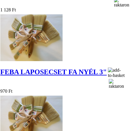
1 128 Ft
FEBA LAPOSECSET FA NYÉL 3"
970 Ft