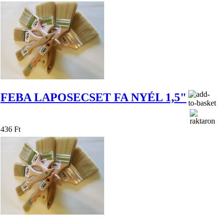
FEBA LAPOSECSET FA NYÉL 1,5"
436 Ft