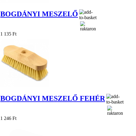
BOGDÁNYI MESZELŐ
1 135 Ft
BOGDÁNYI MESZELŐ FEHÉR
1 246 Ft