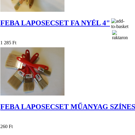
FEBA LAPOSECSET FA NYÉL 4"
1 285 Ft
FEBA LAPOSECSET MŰANYAG SZÍNES 
260 Ft