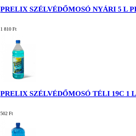
PRELIX SZÉLVÉDŐMOSÓ NYÁRI 5 L 
1 810 Ft
PRELIX SZÉLVÉDŐMOSÓ TÉLI 19C 1 
502 Ft