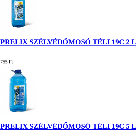
PRELIX SZÉLVÉDŐMOSÓ TÉLI 19C 2 
755 Ft
PRELIX SZÉLVÉDŐMOSÓ TÉLI 19C 5 