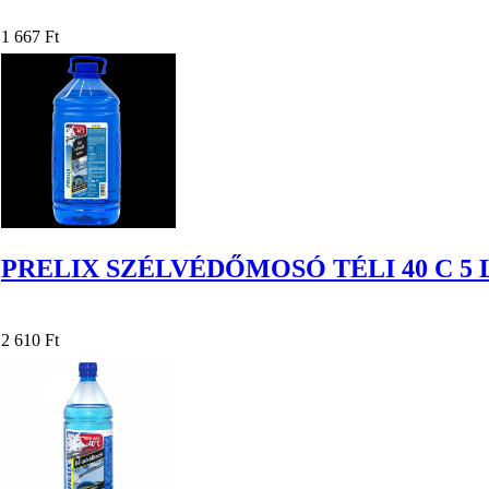
1 667 Ft
PRELIX SZÉLVÉDŐMOSÓ TÉLI 40 C 5 
2 610 Ft