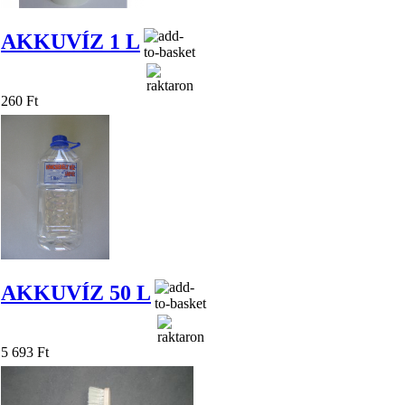
AKKUVÍZ 1 L
260 Ft
AKKUVÍZ 50 L
5 693 Ft