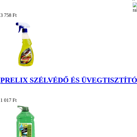
3 758 Ft
PRELIX SZÉLVÉDŐ ÉS ÜVEGTISZTÍTÓ
1 017 Ft