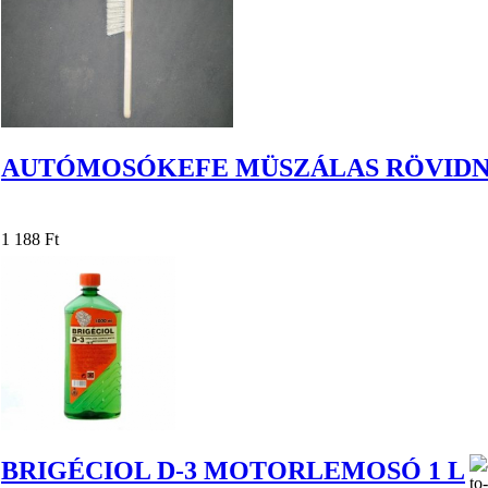
AUTÓMOSÓKEFE MÜSZÁLAS RÖVID
1 188 Ft
BRIGÉCIOL D-3 MOTORLEMOSÓ 1 L