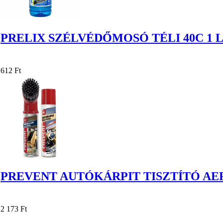
PRELIX SZÉLVÉDŐMOSÓ TÉLI 40C 1 
612 Ft
PREVENT AUTÓKÁRPIT TISZTÍTÓ AER
2 173 Ft