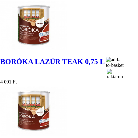
BORÓKA LAZÚR TEAK 0,75 L
4 091 Ft