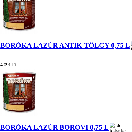
BORÓKA LAZÚR ANTIK TÖLGY 0,75 L
4 091 Ft
BORÓKA LAZÚR BOROVI 0,75 L