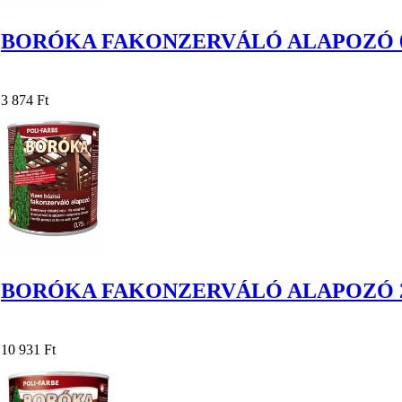
BORÓKA FAKONZERVÁLÓ ALAPOZÓ 0
3 874 Ft
BORÓKA FAKONZERVÁLÓ ALAPOZÓ 2
10 931 Ft