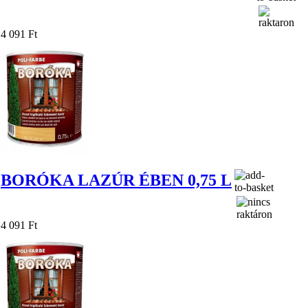
4 091 Ft
BORÓKA LAZÚR ÉBEN 0,75 L
4 091 Ft