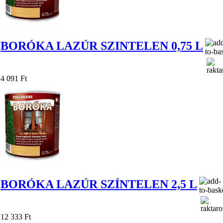
BORÓKA LAZÚR SZINTELEN 0,75 L
4 091 Ft
BORÓKA LAZÚR SZÍNTELEN 2,5 L
12 333 Ft