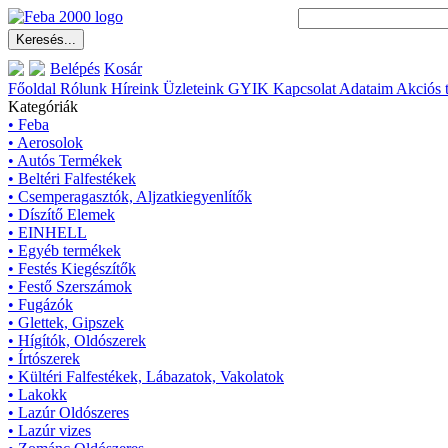
Belépés
Kosár
Főoldal
Rólunk
Híreink
Üzleteink
GYIK
Kapcsolat
Adataim
Akciós 
Kategóriák
• Feba
• Aerosolok
• Autós Termékek
• Beltéri Falfestékek
• Csemperagasztók, Aljzatkiegyenlítők
• Díszítő Elemek
• EINHELL
• Egyéb termékek
• Festés Kiegészítők
• Festő Szerszámok
• Fugázók
• Glettek, Gipszek
• Hígítók, Oldószerek
• Írtószerek
• Kültéri Falfestékek, Lábazatok, Vakolatok
• Lakokk
• Lazúr Oldószeres
• Lazúr vizes